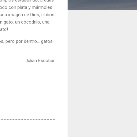
 todo con plata y mármoles
guna imagen de Dios, el dios
n gato, un cocodrilo, una
ato!
, pero por dentro… gatos,
Julián Escobar.