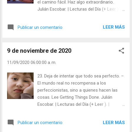
el camino fácil. Haz algo extraordinario.
Julián Escobar. | Lecturas del Día (+ Leer ). |
Evangelio y Meditación (+ Leer ) | | Santo del
día (+ Leer ) | Laudes (+ Leer ) | Vísperas (+
LEER MÁS
Publicar un comentario
Leer ) |
9 de noviembre de 2020
11/09/2020 06:00:00 a. m.
23. Deja de intentar que todo sea perfecto. –
El mundo real no recompensa a los
perfeccionistas, sino a quienes hacen las
cosas. Lee Getting Things Done. Julián
Escobar. | Lecturas del Día (+ Leer ). |
Evangelio y Meditación (+ Leer ) | | Santo del
día (+ Leer ) | Laudes (+ Leer ) | Vísperas (+
LEER MÁS
Publicar un comentario
Leer ) |