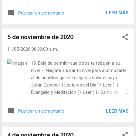
Evangelio y Meditación (+ Leer ) | | Santo del día
(+ Leer ) | Laudes (+ Leer ) | Vísperas (+ Leer ) |
LEER MÁS
Publicar un comentario
5 de noviembre de 2020
11/05/2020 06:00:00 a. m.
19. Deja de permitir que otros te rebajen a su
nivel. – Niégate a bajar tu nivel para acomodarte
al de aquellos que se niegan a subir el suyo.
Julián Escobar. | Lecturas del Día (+ Leer ). |
Evangelio y Meditación (+ Leer ) | | Santo del día
(+ Leer ) | Laudes (+ Leer ) | Vísperas (+ Leer ) |
LEER MÁS
Publicar un comentario
4 de noviembre de 2020