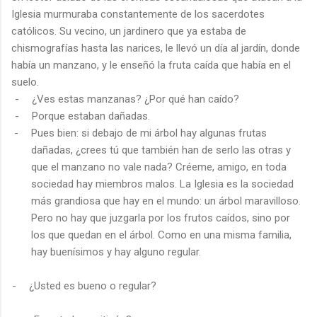
Iglesia murmuraba constantemente de los sacerdotes
católicos. Su vecino, un jardinero que ya estaba de
chismografías hasta las narices, le llevó un día al jardín, donde
había un manzano, y le enseñó la fruta caída que había en el
suelo.
-
¿Ves estas manzanas? ¿Por qué han caído?
-
Porque estaban dañadas.
-
Pues bien: si debajo de mi árbol hay algunas frutas
dañadas, ¿crees tú que también han de serlo las otras y
que el manzano no vale nada? Créeme, amigo, en toda
sociedad hay miembros malos. La Iglesia es la sociedad
más grandiosa que hay en el mundo: un árbol maravilloso.
Pero no hay que juzgarla por los frutos caídos, sino por
los que quedan en el árbol. Como en una misma familia,
hay buenísimos y hay alguno regular.
-
¿Usted es bueno o regular?