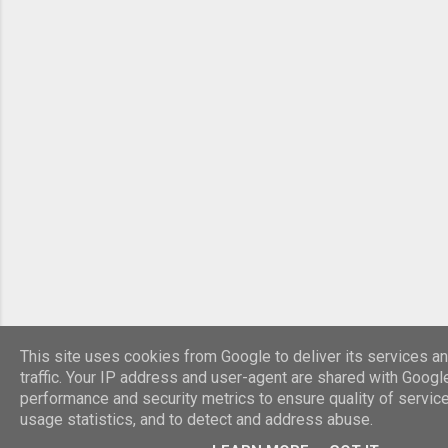
This site uses cookies from Google to deliver its services a
traffic. Your IP address and user-agent are shared with Googl
performance and security metrics to ensure quality of servic
usage statistics, and to detect and address abuse.