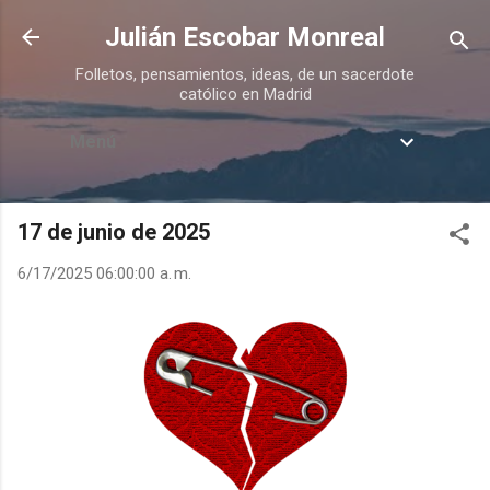
Ir al contenido principal
Julián Escobar Monreal
Folletos, pensamientos, ideas, de un sacerdote
católico en Madrid
Menú
17 de junio de 2025
6/17/2025 06:00:00 a. m.