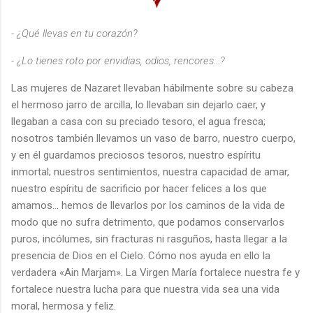
- ¿Qué llevas en tu corazón?
- ¿Lo tienes roto por envidias, odios, rencores...?
Las mujeres de Nazaret llevaban hábilmente sobre su cabeza
el hermoso jarro de arcilla, lo llevaban sin dejarlo caer, y
llegaban a casa con su preciado tesoro, el agua fresca;
nosotros también llevamos un vaso de barro, nuestro cuerpo,
y en él guardamos preciosos tesoros, nuestro espíritu
inmortal; nuestros sentimientos, nuestra capacidad de amar,
nuestro espíritu de sacrificio por hacer felices a los que
amamos… hemos de llevarlos por los caminos de la vida de
modo que no sufra detrimento, que podamos conservarlos
puros, incólumes, sin fracturas ni rasguños, hasta llegar a la
presencia de Dios en el Cielo. Cómo nos ayuda en ello la
verdadera «Ain Marjam». La Virgen María fortalece nuestra fe y
fortalece nuestra lucha para que nuestra vida sea una vida
moral, hermosa y feliz.