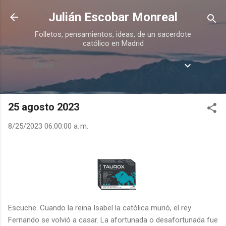
Ir al contenido principal
Julián Escobar Monreal
Folletos, pensamientos, ideas, de un sacerdote
católico en Madrid
Menú
25 agosto 2023
8/25/2023 06:00:00 a. m.
Escuche. Cuando la reina Isabel la católica murió, el rey
Fernando se volvió a casar. La afortunada o desafortunada fue