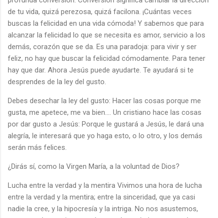
de tu vida, quizá perezosa, quizá facilona. ¡Cuántas veces
buscas la felicidad en una vida cómoda! Y sabemos que para
alcanzar la felicidad lo que se necesita es amor, servicio a los
demás, corazón que se da. Es una paradoja: para vivir y ser
feliz, no hay que buscar la felicidad cómodamente. Para tener
hay que dar. Ahora Jesús puede ayudarte. Te ayudará si te
desprendes de la ley del gusto.
Debes desechar la ley del gusto: Hacer las cosas porque me
gusta, me apetece, me va bien.... Un cristiano hace las cosas
por dar gusto a Jesús: Porque le gustará a Jesús, le dará una
alegría, le interesará que yo haga esto, o lo otro, y los demás
serán más felices.
¿Dirás sí, como la Virgen María, a la voluntad de Dios?
Lucha entre la verdad y la mentira Vivimos una hora de lucha
entre la verdad y la mentira; entre la sinceridad, que ya casi
nadie la cree, y la hipocresía y la intriga. No nos asustemos,