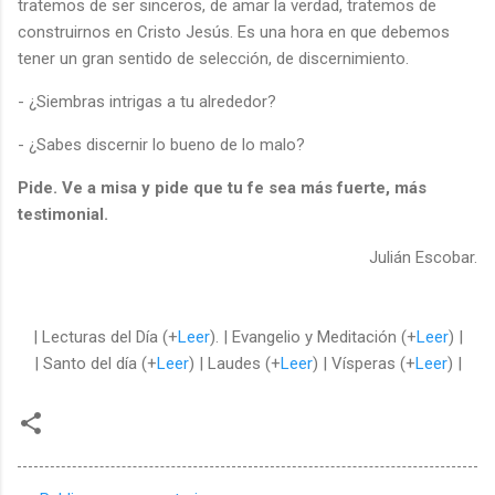
tratemos de ser sinceros, de amar la verdad, tratemos de
construirnos en Cristo Jesús. Es una hora en que debemos
tener un gran sentido de selección, de discernimiento.
- ¿Siembras intrigas a tu alrededor?
- ¿Sabes discernir lo bueno de lo malo?
Pide. Ve a misa y pide que tu fe sea más fuerte, más
testimonial.
Julián Escobar.
| Lecturas del Día (+
Leer
). | Evangelio y Meditación (+
Leer
) |
| Santo del día (+
Leer
) | Laudes (+
Leer
) | Vísperas (+
Leer
) |