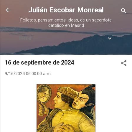
Ir al contenido principal
Julián Escobar Monreal
Folletos, pensamientos, ideas, de un sacerdote
católico en Madrid
Menú
16 de septiembre de 2024
9/16/2024 06:00:00 a. m.