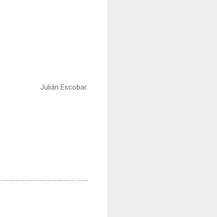
Julián Escobar.