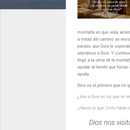
montaña en que vivía, antes
a mitad del camino se encon
parase, que Dios le esperab
atendiese a Dios. Y continu
llegó a la cima de la monta
ayudar al herido que horas 
ayuda.
Dios es el primero que no q
¿Ves a Dios en los que te n
¿Haces lo que Cristo haría
Dios nos visi