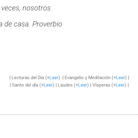
 veces, nosotros
 de casa. Proverbio
| Lecturas del Día (+
Leer
). | Evangelio y Meditación (+
Leer
) |
| Santo del día (+
Leer
) | Laudes (+
Leer
) | Vísperas (+
Leer
) |