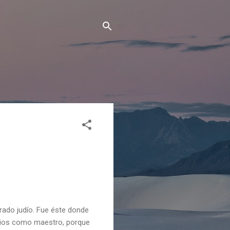
rado judío. Fue éste donde
 Dios como maestro, porque