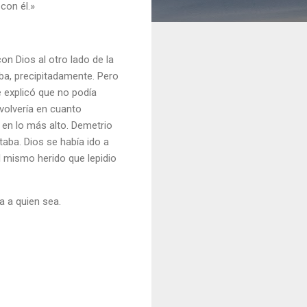
 con él.»
on Dios al otro lado de la
ba, precipitadamente. Pero
e explicó que no podía
volvería en cuanto
 en lo más alto. Demetrio
taba. Dios se había ido a
l mismo herido que lepidio
a a quien sea.