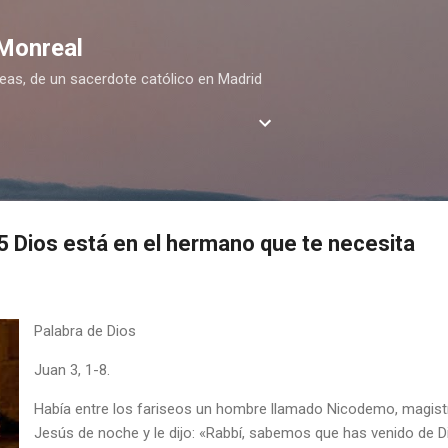
Ir al contenido principal
 Monreal
deas, de un sacerdote católico en Madrid
25 Dios está en el hermano que te necesita
Palabra de Dios
Juan 3, 1-8.
Había entre los fariseos un hombre llamado Nicodemo, magist
Jesús de noche y le dijo: «Rabbí, sabemos que has venido de