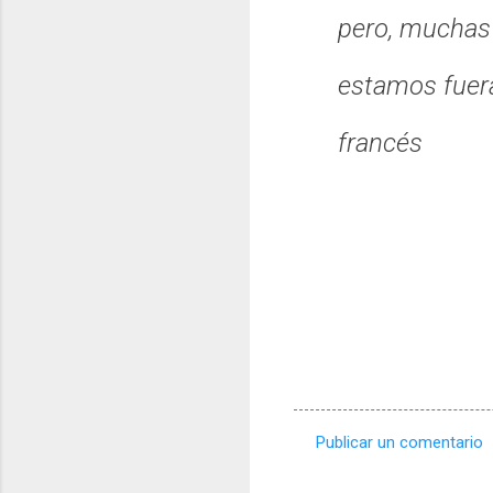
pero, muchas
estamos fuera
francés
Publicar un comentario
C