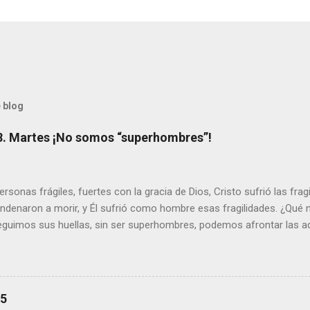
 blog
8. Martes ¡No somos “superhombres”!
sonas frágiles, fuertes con la gracia de Dios, Cristo sufrió las fra
ondenaron a morir, y Él sufrió como hombre esas fragilidades. ¿Qué
seguimos sus huellas, sin ser superhombres, podemos afrontar las a
el amor. Sentirse amado es saber que Dios siempre está pendiente d
demás se sientan acompañados y protegidos por nosotros. “ Señor, so
me das la savia para que al menos mis ramas y hojas den sombra en 
sientes super hombre? - ¿Superas tu fragilidad con la gracia de Dios?
25
+ Leer ). | Evangelio y Meditación (+ Leer ) | | Santo del día (+ Leer ) 