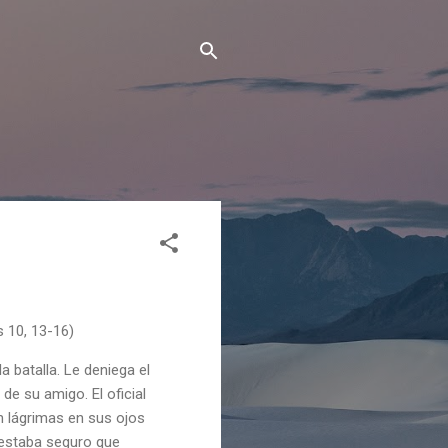
s 10, 13-16)
 batalla. Le deniega el
de su amigo. El oficial
on lágrimas en sus ojos
. estaba seguro que