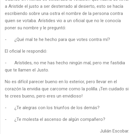
a Aristide el justo a ser desterrado al desierto, esto se hacía
escribiendo sobre una ostra el nombre de la persona contra
quien se votaba. Arístides vio a un oficial que no le conocía
poner su nombre y le preguntó:
-
¿Qué mal te he hecho para que votes contra mí?
El oficial le respondió:
-
Arístides, no me has hecho ningún mal, pero me fastidia
que te llamen el Justo.
No es difícil parecer bueno en lo exterior, pero llevar en el
corazón la envidia que carcome como la polilla. ¡Ten cuidado si
te crees bueno, pero eres un envidioso!
-
¿Te alegras con los triunfos de los demás?
-
¿Te molesta el ascenso de algún compañero?
Julián Escobar.