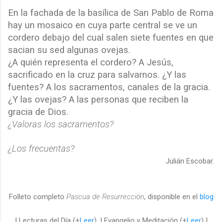
En la fachada de la basílica de San Pablo de Roma
hay un mosaico en cuya parte central se ve un
cordero debajo del cual salen siete fuentes en que
sacian su sed algunas ovejas.
¿A quién representa el cordero? A Jesús,
sacrificado en la cruz para salvarnos. ¿Y las
fuentes? A los sacramentos, canales de la gracia.
¿Y las ovejas? A las personas que reciben la
gracia de Dios.
¿Valoras los sacramentos?
¿Los frecuentas?
Julián Escobar.
Folleto completo
Pascua de Resurrección
, disponible en el
blog
| Lecturas del Día (+
Leer
). | Evangelio y Meditación (+
Leer
) |