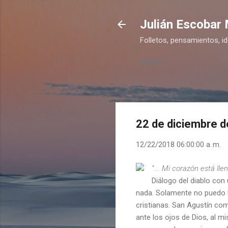
Julián Escobar
Folletos, pensamientos, i
Menú
22 de diciembre 
12/22/2018 06:00:00 a. m.
“…. Mi corazón está lle
Diálogo del diablo con
nada. Solamente no puedo h
cristianas. San Agustín comp
ante los ojos de Dios, al 