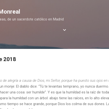
Ir al contenido principal
 Monreal
deas, de un sacerdote católico en Madrid
de 2018
no de alegría a causa de Dios, mi Señor, porque ha puesto sus ojos en
 un monje: El diablo dice: “Tú te levantas temprano, yo nunca duerm
acer una cosa: ser humilde”. Y es que la humildad es la raíz de tod
ara la humildad con un árbol: abajo tiene las raíces, en lo alto eleva
mismo tiempo se hace grande, porque Dios los colma de sus dones. La