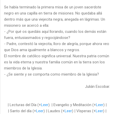
Se había terminado la primera misa de un joven sacerdote
negro en una capilla en tierra de misiones. No quedaba allá
dentro más que una viejecita negra, anegada en lágrimas. Un
misionero se acercó a ella:
-
¿Por qué os quedáis aquí llorando, cuando los demás están
fuera, entusiasmados y regocijándose?
-
Padre, contestó la viejecita, lloro de alegría, porque ahora veo
que Dios ama igualmente a blancos y negros.
El nombre de católico significa universal. Nuestra patria común
es la vida eterna y nuestra familia común en la tierra son los
miembros de la Iglesia.
-
¿Se siente y se comporta como miembro de la Iglesia?
Julián Escobar.
| Lecturas del Día (+
Leer
). | Evangelio y Meditación (+
Leer
) |
| Santo del día (+
Leer
) | Laudes (+
Leer
) | Vísperas (+
Leer
) |