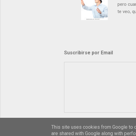
pero cua
te veo, 
me ves p
porque l
los dolor
poder cre
demás? - 
Suscribirse por Email
- ¿Te sie
perdón qu
This site uses cookies from Google to de
are shared with Google along with perfo