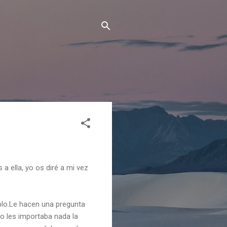
 ella, yo os diré a mi vez
lo.Le hacen una pregunta
no les importaba nada la