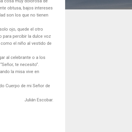
 una cosa muy dolorosa de
ente obtusa, bajos intereses
dad son los que no tienen
solo ojo, quede el otro
 para percibir la dulce voz
 como el niño al vestido de
ar al celebrante o a los
“Señor, te necesito”.
rando la misa vive en
rado Cuerpo de mi Señor de
Julián Escobar.