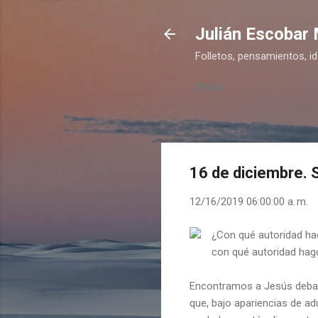
Julián Escobar
Folletos, pensamientos, i
Menú
16 de diciembre. 
12/16/2019 06:00:00 a. m.
¿Con qué autoridad hac
con qué autoridad hag
Encontramos a Jesús debat
que, bajo apariencias de ad