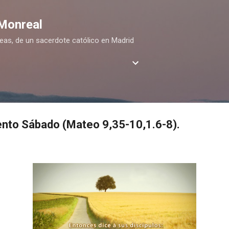
Ir al contenido principal
 Monreal
deas, de un sacerdote católico en Madrid
ento Sábado (Mateo 9,35-10,1.6-8).