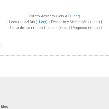
Folleto Adviento Ciclo A (+
Leer
)
| Lecturas del Día (+
Leer
). | Evangelio y Meditación (+
Leer
) |
| Santo del día (+
Leer
) | Laudes (+
Leer
) | Vísperas (+
Leer
) |
 blog