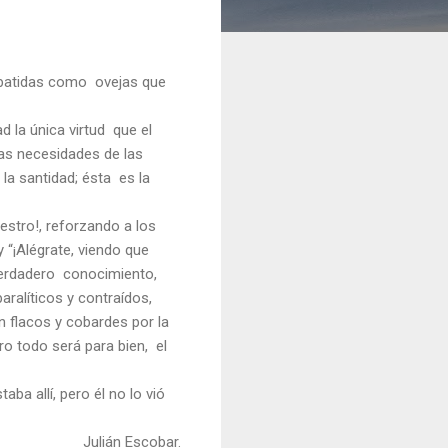
 abatidas como ovejas que
d la única virtud que el
 las necesidades de las
 la santidad; ésta es la
stro!, reforzando a los
y “¡Alégrate, viendo que
verdadero conocimiento,
aralíticos y contraídos,
n flacos y cobardes por la
ero todo será para bien, el
aba allí, pero él no lo vió
Julián Escobar.