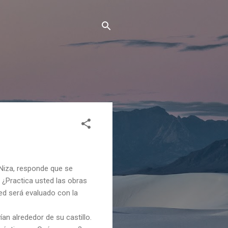
Niza, responde que se
 ¿Practica usted las obras
ed será evaluado con la
ían alrededor de su castillo.