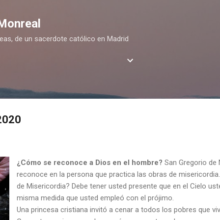
Ir al contenido principal
 Monreal
deas, de un sacerdote católico en Madrid
 2020
¿Cómo se reconoce a Dios en el hombre?
San Gregorio de 
reconoce en la persona que practica las obras de misericordia.
de Misericordia? Debe tener usted presente que en el Cielo ust
misma medida que usted empleó con el prójimo.
Una princesa cristiana invitó a cenar a todos los pobres que viv