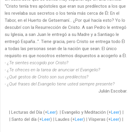
“Cristo tenía tres apóstoles que eran sus predilectos a los que
les revelaba sus secretos o los tenía más cerca de Él: En el
Tabor, en el Huerto de Getsemaní… ¿Por qué hacía esto? Yo lo
descubrí con la Resurrección de Cristo. A san Pedro le entregó
su Iglesia, a san Juan le entregó a su Madre y a Santiago le
entregó España…”. Tiene gracia, pero Cristo se entrega todo Él
a todas las personas sean de la nación que sean. El único
requisito es que nosotros estemos dispuestos a acogerlo a Él.
- ¿Te sientes escogido por Cristo?
- ¿Te ofreces en la tarea de anunciar el Evangelio?
- ¿Qué gestos de Cristo son sus predilectos?
- ¿Qué frases del Evangelio tiene usted siempre presente?
Julián Escobar.
| Lecturas del Día (+
Leer
). | Evangelio y Meditación (+
Leer
) |
| Santo del día (+
Leer
) | Laudes (+
Leer
) | Vísperas (+
Leer
) |