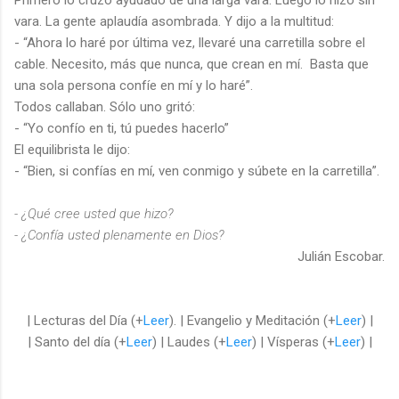
vara. La gente aplaudía asombrada. Y dijo a la multitud:
- “Ahora lo haré por última vez, llevaré una carretilla sobre el
cable. Necesito, más que nunca, que crean en mí. Basta que
una sola persona confíe en mí y lo haré”.
Todos callaban. Sólo uno gritó:
- “Yo confío en ti, tú puedes hacerlo”
El equilibrista le dijo:
- “Bien, si confías en mí, ven conmigo y súbete en la carretilla”.
- ¿Qué cree usted que hizo?
- ¿Confía usted plenamente en Dios?
Julián Escobar.
| Lecturas del Día (+
Leer
). | Evangelio y Meditación (+
Leer
) |
| Santo del día (+
Leer
) | Laudes (+
Leer
) | Vísperas (+
Leer
) |