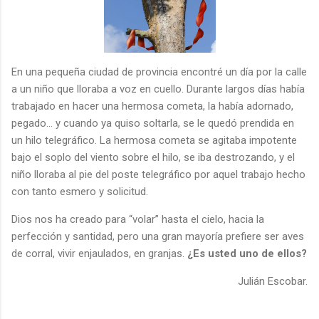
En una pequeña ciudad de provincia encontré un día por la calle
a un niño que lloraba a voz en cuello. Durante largos días había
trabajado en hacer una hermosa cometa, la había adornado,
pegado… y cuando ya quiso soltarla, se le quedó prendida en
un hilo telegráfico. La hermosa cometa se agitaba impotente
bajo el soplo del viento sobre el hilo, se iba destrozando, y el
niño lloraba al pie del poste telegráfico por aquel trabajo hecho
con tanto esmero y solicitud.
Dios nos ha creado para “volar” hasta el cielo, hacia la
perfección y santidad, pero una gran mayoría prefiere ser aves
de corral, vivir enjaulados, en granjas.
¿Es usted uno de ellos?
Julián Escobar.