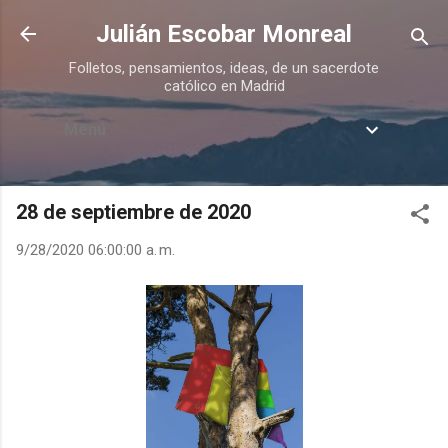
Ir al contenido principal
Julián Escobar Monreal
Folletos, pensamientos, ideas, de un sacerdote
católico en Madrid
Menú
28 de septiembre de 2020
9/28/2020 06:00:00 a. m.