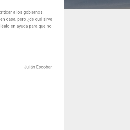
iticar a los gobiernos,
en casa, pero ¿de qué sirve
mpléalo en ayuda para que no
Julián Escobar.