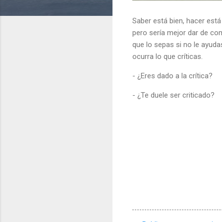
Saber está bien, hacer está
pero sería mejor dar de co
que lo sepas si no le ayuda
ocurra lo que críticas.
- ¿Eres dado a la crítica?
- ¿Te duele ser criticado?