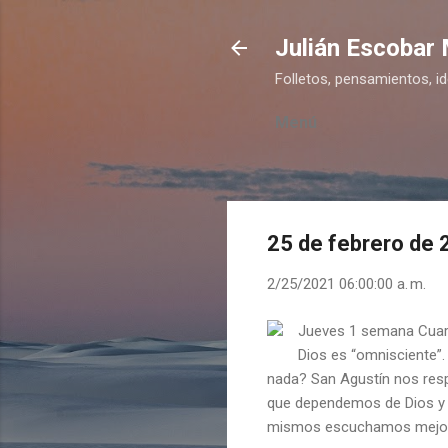
Julián Escobar
Folletos, pensamientos, i
Menú
25 de febrero de
2/25/2021 06:00:00 a. m.
Jueves 1 semana Cua
Dios es “omnisciente”.
nada? San Agustín nos resp
que dependemos de Dios y 
mismos escuchamos mejor 