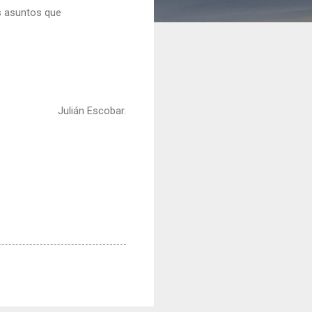
os asuntos que
.
Julián Escobar.