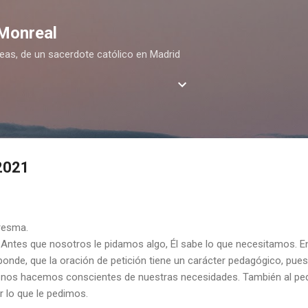
Ir al contenido principal
 Monreal
deas, de un sacerdote católico en Madrid
 2021
resma.
 Antes que nosotros le pidamos algo, Él sabe lo que necesitamos. E
onde, que la oración de petición tiene un carácter pedagógico, pu
nos hacemos conscientes de nuestras necesidades. También al pedi
lo que le pedimos.