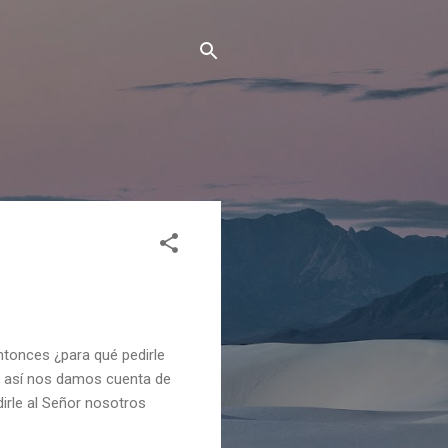
ntonces ¿para qué pedirle
es así nos damos cuenta de
rle al Señor nosotros