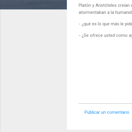
Platón y Aristóteles creían
atormentaban a la humanida
- ¿qué es lo que más le pid
- ¿Se ofrece usted como a
Publicar un comentario
C
o