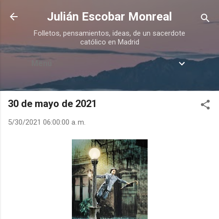
Ir al contenido principal
Julián Escobar Monreal
Folletos, pensamientos, ideas, de un sacerdote
católico en Madrid
Menú
30 de mayo de 2021
5/30/2021 06:00:00 a. m.