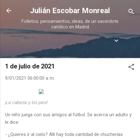
Ir al contenido principal
Julián Escobar Monreal
Folletos, pensamientos, ideas, de un sacerdote
católico en Madrid
Menú
1 de julio de 2021
9/01/2021 06:00:00 a. m.
¡La cabeza y los pies!
Un niño juega con sus amigos al fútbol. Se acerca un adulto y
le dice:
- ¿Quieres ir al cielo? Allí hay toda cantidad de chucherías.