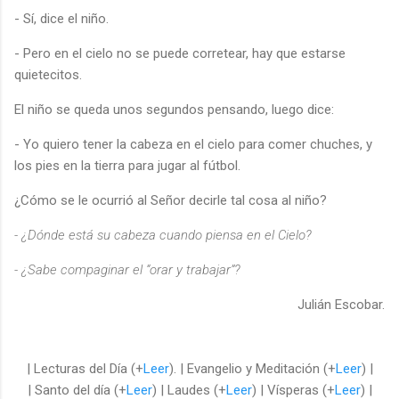
- Sí, dice el niño.
- Pero en el cielo no se puede corretear, hay que estarse
quietecitos.
El niño se queda unos segundos pensando, luego dice:
- Yo quiero tener la cabeza en el cielo para comer chuches, y
los pies en la tierra para jugar al fútbol.
¿Cómo se le ocurrió al Señor decirle tal cosa al niño?
- ¿Dónde está su cabeza cuando piensa en el Cielo?
- ¿Sabe compaginar el “orar y trabajar”?
Julián Escobar.
| Lecturas del Día (+
Leer
). | Evangelio y Meditación (+
Leer
) |
| Santo del día (+
Leer
) | Laudes (+
Leer
) | Vísperas (+
Leer
) |