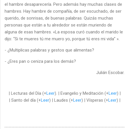
el hambre desaparecería. Pero además hay muchas clases de
hambres. Hay hambre de compañía, de ser escuchado, de ser
querido, de sonrisas, de buenas palabras. Quizás muchas
personas que están a tu alrededor se están muriendo de
alguna de esas hambres. «La esposa curó cuando el marido le
dijo: “Si te mueres tú me muero yo, porque tú eres mi vida” ».
- ¿Multiplicas palabras y gestos que alimentas?
- ¿Eres pan o ceniza para los demás?
Julián Escobar.
| Lecturas del Día (+
Leer
). | Evangelio y Meditación (+
Leer
) |
| Santo del día (+
Leer
) | Laudes (+
Leer
) | Vísperas (+
Leer
) |