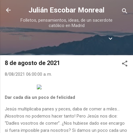
Ir al contenido principal
Julián Escobar Monreal
Folletos, pensamientos, ideas, de un sacerdote
católico en Madrid
Menú
8 de agosto de 2021
8/08/2021 06:00:00 a. m.
Dar cada día un poco de felicidad
Jesús multiplicaba panes y peces, daba de comer a miles…
¡Nosotros no podemos hacer tanto! Pero Jesús nos dice:
“Dadles vosotros de comer”. ¿Nos hubiese dado ese encargo
si fuera imposible para nosotros? Si damos un poco cada uno