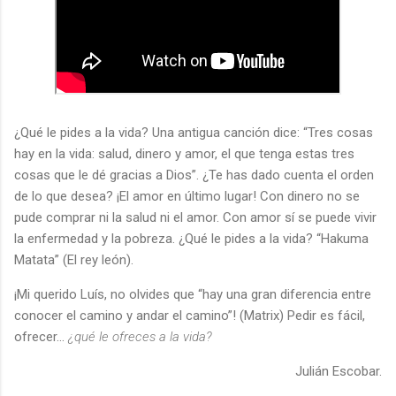
¿Qué le pides a la vida? Una antigua canción dice: “Tres cosas
hay en la vida: salud, dinero y amor, el que tenga estas tres
cosas que le dé gracias a Dios”. ¿Te has dado cuenta el orden
de lo que desea? ¡El amor en último lugar! Con dinero no se
pude comprar ni la salud ni el amor. Con amor sí se puede vivir
la enfermedad y la pobreza. ¿Qué le pides a la vida? “Hakuma
Matata” (El rey león).
¡Mi querido Luís, no olvides que “hay una gran diferencia entre
conocer el camino y andar el camino”! (Matrix) Pedir es fácil,
ofrecer…
¿qué le ofreces a la vida?
Julián Escobar.