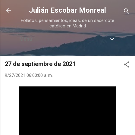
Ir al contenido principal
Julián Escobar Monreal
Folletos, pensamientos, ideas, de un sacerdote
católico en Madrid
Menú
27 de septiembre de 2021
9/27/2021 06:00:00 a. m.