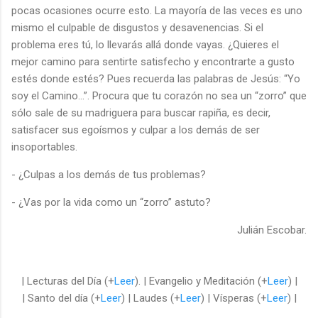
pocas ocasiones ocurre esto. La mayoría de las veces es uno
mismo el culpable de disgustos y desavenencias. Si el
problema eres tú, lo llevarás allá donde vayas. ¿Quieres el
mejor camino para sentirte satisfecho y encontrarte a gusto
estés donde estés? Pues recuerda las palabras de Jesús: “Yo
soy el Camino…”. Procura que tu corazón no sea un “zorro” que
sólo sale de su madriguera para buscar rapiña, es decir,
satisfacer sus egoísmos y culpar a los demás de ser
insoportables.
- ¿Culpas a los demás de tus problemas?
- ¿Vas por la vida como un “zorro” astuto?
Julián Escobar.
| Lecturas del Día (+
Leer
). | Evangelio y Meditación (+
Leer
) |
| Santo del día (+
Leer
) | Laudes (+
Leer
) | Vísperas (+
Leer
) |