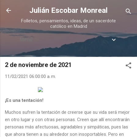
Ir al contenido principal
Julián Escobar Monreal
Folletos, pensamientos, ideas, de un sacerdote
católico en Madrid
Menú
2 de noviembre de 2021
11/02/2021 06:00:00 a. m.
¡Es una tentación!
Muchos sufren la tentación de creerse que su vida será mejor
en otro lugar y con otras personas. Creen que allí encontrarán
personas más afectuosas, agradables y simpáticas, pues las
que ahora tienen a su alrededor son insoportables. Pero en