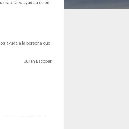
 Es más; Dios ayuda a quien
ios ayuda a la persona que
Julián Escobar.