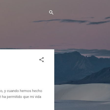
sto, y cuando hemos hecho
é ha permitido que mi vida