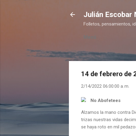
Julián Escobar
Folletos, pensamientos, i
Menú
14 de febrero de
2/14/2022 06:00:00 a. m.
No Abofetees
Alzamos la mano contra Di
trizas nuestras vidas decim
se haya roto en mil pedazo