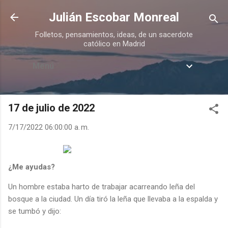
Ir al contenido principal
Julián Escobar Monreal
Folletos, pensamientos, ideas, de un sacerdote
católico en Madrid
Menú
17 de julio de 2022
7/17/2022 06:00:00 a. m.
¿Me ayudas?
Un hombre estaba harto de trabajar acarreando leña del
bosque a la ciudad. Un día tiró la leña que llevaba a la espalda y
se tumbó y dijo: