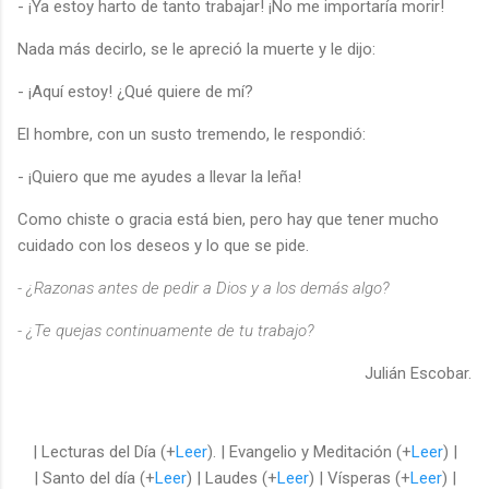
- ¡Ya estoy harto de tanto trabajar! ¡No me importaría morir!
Nada más decirlo, se le apreció la muerte y le dijo:
- ¡Aquí estoy! ¿Qué quiere de mí?
El hombre, con un susto tremendo, le respondió:
- ¡Quiero que me ayudes a llevar la leña!
Como chiste o gracia está bien, pero hay que tener mucho
cuidado con los deseos y lo que se pide.
- ¿Razonas antes de pedir a Dios y a los demás algo?
- ¿Te quejas continuamente de tu trabajo?
Julián Escobar.
| Lecturas del Día (+
Leer
). | Evangelio y Meditación (+
Leer
) |
| Santo del día (+
Leer
) | Laudes (+
Leer
) | Vísperas (+
Leer
) |