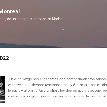
Ir al contenido principal
 Monreal
deas, de un sacerdote católico en Madrid
2022
“En el noviazgo nos engañamos con comportamientos falsos. 
excesivas que siempre terminaban en… y él siempre con medias 
lo sabía y ahora…”. Pues si ahora los dos os queréis podéis re
matrimonio cogiéndoos de la mano y caminar en la misma dire