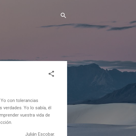
Yo con tolerancias
verdades. Yo lo sabía, él
emprender vuestra vida de
cción.
Julián Escobar.