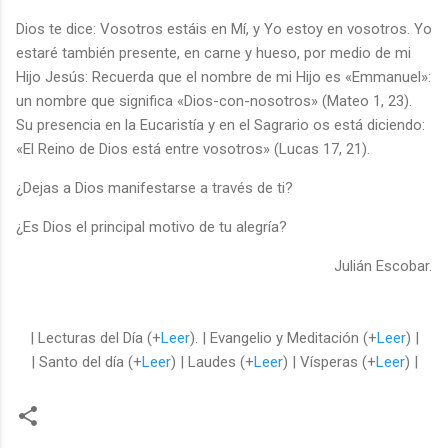
Dios te dice: Vosotros estáis en Mí, y Yo estoy en vosotros. Yo
estaré también presente, en carne y hueso, por medio de mi
Hijo Jesús: Recuerda que el nombre de mi Hijo es «Emmanuel»:
un nombre que significa «Dios-con-nosotros» (Mateo 1, 23).
Su presencia en la Eucaristía y en el Sagrario os está diciendo:
«El Reino de Dios está entre vosotros» (Lucas 17, 21).
¿Dejas a Dios manifestarse a través de ti?
¿Es Dios el principal motivo de tu alegría?
Julián Escobar.
| Lecturas del Día (+
Leer
). | Evangelio y Meditación (+
Leer
) |
| Santo del día (+
Leer
) | Laudes (+
Leer
) | Vísperas (+
Leer
) |