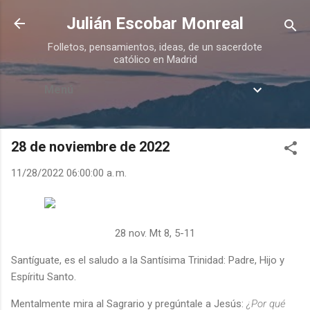
Ir al contenido principal
Julián Escobar Monreal
Folletos, pensamientos, ideas, de un sacerdote
católico en Madrid
Menú
28 de noviembre de 2022
11/28/2022 06:00:00 a. m.
28 nov. Mt 8, 5-11
Santíguate, es el saludo a la Santísima Trinidad: Padre, Hijo y
Espíritu Santo.
Mentalmente mira al Sagrario y pregúntale a Jesús:
¿Por qué