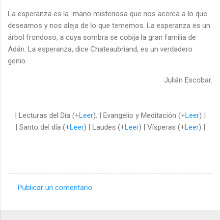
La esperanza es la mano misteriosa que nos acerca a lo que
deseamos y nos aleja de lo que tememos. La esperanza es un
árbol frondoso, a cuya sombra se cobija la gran familia de
Adán. La esperanza, dice Chateaubriand, es un verdadero
genio.
Julián Escobar.
| Lecturas del Día (+
Leer
). | Evangelio y Meditación (+
Leer
) |
| Santo del día (+
Leer
) | Laudes (+
Leer
) | Vísperas (+
Leer
) |
Publicar un comentario
C
o