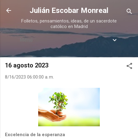
Ir al contenido principal
Julián Escobar Monreal
Folletos, pensamientos, ideas, de un sacerdote
católico en Madrid
Menú
16 agosto 2023
8/16/2023 06:00:00 a. m.
Excelencia de la esperanza