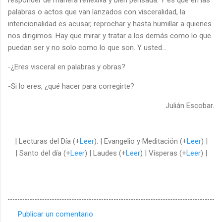
palabras o actos que van lanzados con visceralidad, la
intencionalidad es acusar, reprochar y hasta humillar a quienes
nos dirigimos. Hay que mirar y tratar a los demás como lo que
puedan ser y no solo como lo que son. Y usted...
-¿Eres visceral en palabras y obras?
-Si lo eres, ¿qué hacer para corregirte?
Julián Escobar.
| Lecturas del Día (+
Leer
). | Evangelio y Meditación (+
Leer
) |
| Santo del día (+
Leer
) | Laudes (+
Leer
) | Vísperas (+
Leer
) |
Publicar un comentario