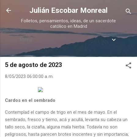
Ir al contenido principal
Julián Escobar Monreal
Folletos, pensamientos, ideas, de un sacerdote
católico en Madrid
Menú
5 de agosto de 2023
8/05/2023 06:00:00 a. m.
Cardos en el sembrado
Contemplad el campo de trigo en el mes de mayo. En el
sembrado, fresco y tierno, acá y acullá, levanta su cabeza un
tallo seco, la cizaña, alguna mala hierba. Todavía no son
peligrosos, hasta parecen brotes inocentes y sin importancia;