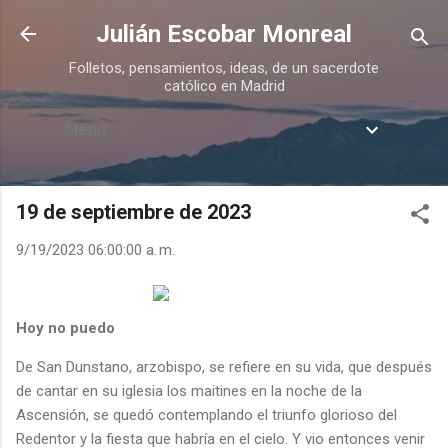
Ir al contenido principal
Julián Escobar Monreal
Folletos, pensamientos, ideas, de un sacerdote
católico en Madrid
Menú
19 de septiembre de 2023
9/19/2023 06:00:00 a. m.
Hoy no puedo
De San Dunstano, arzobispo, se refiere en su vida, que después
de cantar en su iglesia los maitines en la noche de la
Ascensión, se quedó contemplando el triunfo glorioso del
Redentor y la fiesta que habría en el cielo. Y vio entonces venir