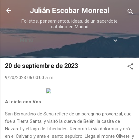
Ir al contenido principal
Julián Escobar Monreal
Folletos, pensamientos, ideas, de un sacerdote
católico en Madrid
Menú
20 de septiembre de 2023
9/20/2023 06:00:00 a. m.
Al cielo con Vos
San Bernardino de Sena refiere de un peregrino provenzal, que
fue a Tierra Santa, y visitó la cueva de Belén, la casita de
Nazaret y el lago de Tiberíades. Recorrió la vía dolorosa y oró
en el Calvario y ante el santo sepulcro. Llega al monte Olivete, y