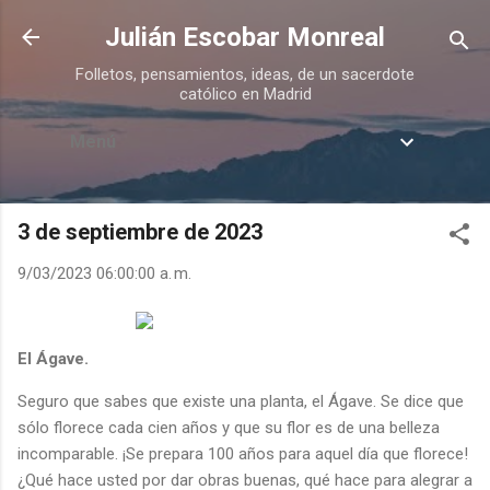
Ir al contenido principal
Julián Escobar Monreal
Folletos, pensamientos, ideas, de un sacerdote
católico en Madrid
Menú
3 de septiembre de 2023
9/03/2023 06:00:00 a. m.
El Ágave.
Seguro que sabes que existe una planta, el Ágave. Se dice que
sólo florece cada cien años y que su flor es de una belleza
incomparable. ¡Se prepara 100 años para aquel día que florece!
¿Qué hace usted por dar obras buenas, qué hace para alegrar a