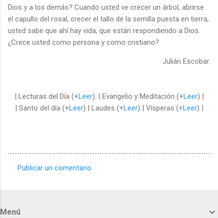
Dios y a los demás? Cuando usted ve crecer un árbol, abrirse
el capullo del rosal, crecer el tallo de la semilla puesta en tierra,
usted sabe que ahí hay vida, que están respondiendo a Dios.
¿Crece usted como persona y como cristiano?
Julián Escobar.
| Lecturas del Día (+
Leer
). | Evangelio y Meditación (+
Leer
) |
| Santo del día (+
Leer
) | Laudes (+
Leer
) | Vísperas (+
Leer
) |
Publicar un comentario
C
o
m
Menú