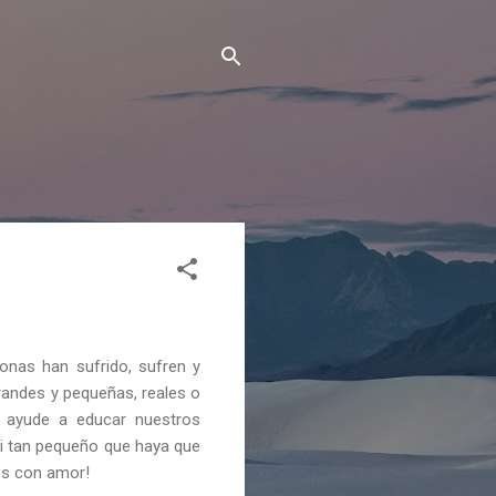
onas han sufrido, sufren y
randes y pequeñas, reales o
s ayude a educar nuestros
i tan pequeño que haya que
ios con amor!