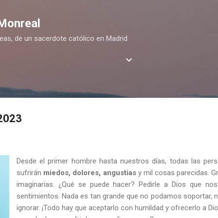
Ir al contenido principal
 Monreal
deas, de un sacerdote católico en Madrid
 2023
Desde el primer hombre hasta nuestros días, todas las pers
sufrirán
miedos, dolores, angustias
y mil cosas parecidas. G
imaginarias. ¿Qué se puede hacer? Pedirle a Dios que no
sentimientos. Nada es tan grande que no podamos soportar, n
ignorar. ¡Todo hay que aceptarlo con humildad y ofrecerlo a D