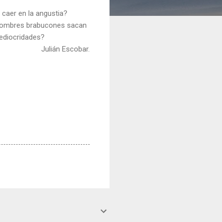
 caer en la angustia?
 hombres brabucones sacan
ediocridades?
Julián Escobar.