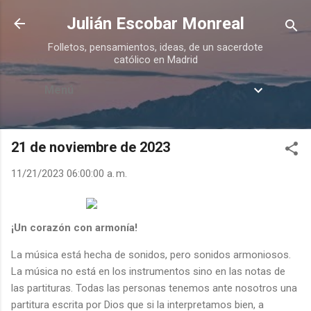
Ir al contenido principal
Julián Escobar Monreal
Folletos, pensamientos, ideas, de un sacerdote
católico en Madrid
Menú
21 de noviembre de 2023
11/21/2023 06:00:00 a. m.
¡Un corazón con armonía!
La música está hecha de sonidos, pero sonidos armoniosos.
La música no está en los instrumentos sino en las notas de
las partituras. Todas las personas tenemos ante nosotros una
partitura escrita por Dios que si la interpretamos bien, a