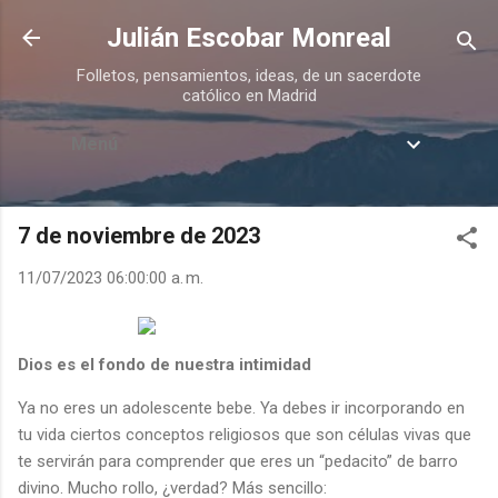
Ir al contenido principal
Julián Escobar Monreal
Folletos, pensamientos, ideas, de un sacerdote
católico en Madrid
Menú
7 de noviembre de 2023
11/07/2023 06:00:00 a. m.
Dios es el fondo de nuestra intimidad
Ya no eres un adolescente bebe. Ya debes ir incorporando en
tu vida ciertos conceptos religiosos que son células vivas que
te servirán para comprender que eres un “pedacito” de barro
divino. Mucho rollo, ¿verdad? Más sencillo: