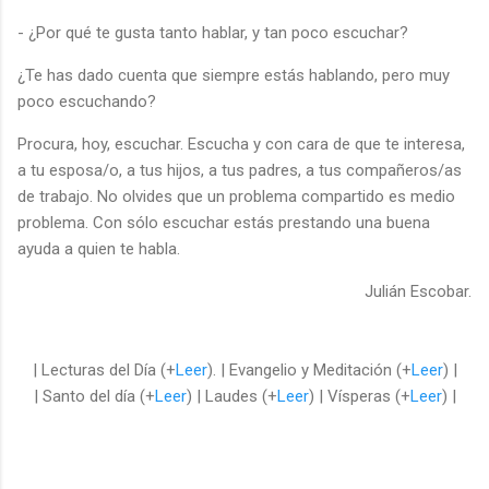
- ¿Por qué te gusta tanto hablar, y tan poco escuchar?
¿Te has dado cuenta que siempre estás hablando, pero muy
poco escuchando?
Procura, hoy, escuchar. Escucha y con cara de que te interesa,
a tu esposa/o, a tus hijos, a tus padres, a tus compañeros/as
de trabajo. No olvides que un problema compartido es medio
problema. Con sólo escuchar estás prestando una buena
ayuda a quien te habla.
Julián Escobar.
| Lecturas del Día (+
Leer
). | Evangelio y Meditación (+
Leer
) |
| Santo del día (+
Leer
) | Laudes (+
Leer
) | Vísperas (+
Leer
) |