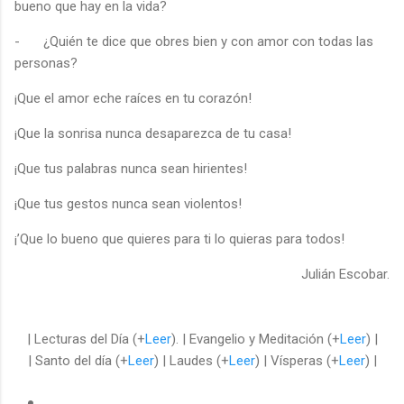
bueno que hay en la vida?
-
¿Quién te dice que obres bien y con amor con todas las
personas?
¡Que el amor eche raíces en tu corazón!
¡Que la sonrisa nunca desaparezca de tu casa!
¡Que tus palabras nunca sean hirientes!
¡Que tus gestos nunca sean violentos!
¡’Que lo bueno que quieres para ti lo quieras para todos!
Julián Escobar.
| Lecturas del Día (+
Leer
). | Evangelio y Meditación (+
Leer
) |
| Santo del día (+
Leer
) | Laudes (+
Leer
) | Vísperas (+
Leer
) |