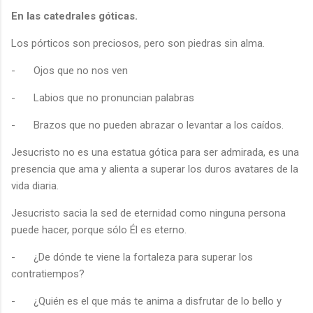
En las catedrales góticas.
Los pórticos son preciosos, pero son piedras sin alma.
-
Ojos que no nos ven
-
Labios que no pronuncian palabras
-
Brazos que no pueden abrazar o levantar a los caídos.
Jesucristo no es una estatua gótica para ser admirada, es una
presencia que ama y alienta a superar los duros avatares de la
vida diaria.
Jesucristo sacia la sed de eternidad como ninguna persona
puede hacer, porque sólo Él es eterno.
-
¿De dónde te viene la fortaleza para superar los
contratiempos?
-
¿Quién es el que más te anima a disfrutar de lo bello y