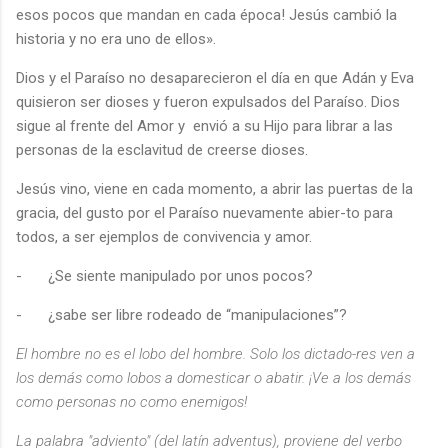
esos pocos que mandan en cada época! Jesús cambió la
historia y no era uno de ellos».
Dios y el Paraíso no desaparecieron el día en que Adán y Eva
quisieron ser dioses y fueron expulsados del Paraíso. Dios
sigue al frente del Amor y envió a su Hijo para librar a las
personas de la esclavitud de creerse dioses.
Jesús vino, viene en cada momento, a abrir las puertas de la
gracia, del gusto por el Paraíso nuevamente abier-to para
todos, a ser ejemplos de convivencia y amor.
-
¿Se siente manipulado por unos pocos?
-
¿sabe ser libre rodeado de “manipulaciones”?
El hombre no es el lobo del hombre. Solo los dictado-res ven a
los demás como lobos a domesticar o abatir. ¡Ve a los demás
como personas no como enemigos!
La palabra "adviento" (del latín adventus), proviene del verbo