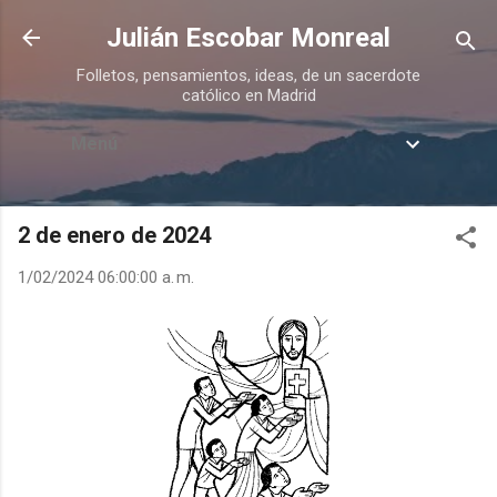
Ir al contenido principal
Julián Escobar Monreal
Folletos, pensamientos, ideas, de un sacerdote
católico en Madrid
Menú
2 de enero de 2024
1/02/2024 06:00:00 a. m.