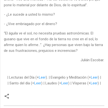
pone lo material por delante de Dios, de lo espiritual”.
- ¿Le sucede a usted lo mismo?
- ¿Vive embriagado por el dinero?
“El águila ve el sol, no necesita pruebas astronómicas. El
gusano que vive en el fondo de la tierra no cree en el sol, lo
afirme quien lo afirme…”. ¿Hay personas que viven bajo la tierra
de sus frustraciones, prejuicios e increencias?
Julián Escobar.
| Lecturas del Día (+
Leer
). | Evangelio y Meditación (+
Leer
) |
| Santo del día (+
Leer
) | Laudes (+
Leer
) | Vísperas (+
Leer
) |