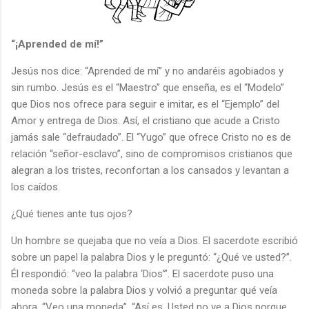
“¡Aprended de mí!”
Jesús nos dice: “Aprended de mí” y no andaréis agobiados y
sin rumbo. Jesús es el “Maestro” que enseña, es el “Modelo”
que Dios nos ofrece para seguir e imitar, es el “Ejemplo” del
Amor y entrega de Dios. Así, el cristiano que acude a Cristo
jamás sale “defraudado”. El “Yugo” que ofrece Cristo no es de
relación “señor-esclavo”, sino de compromisos cristianos que
alegran a los tristes, reconfortan a los cansados y levantan a
los caídos.
¿Qué tienes ante tus ojos?
Un hombre se quejaba que no veía a Dios. El sacerdote escribió
sobre un papel la palabra Dios y le preguntó: “¿Qué ve usted?”.
Él respondió: “veo la palabra ‘Dios’”. El sacerdote puso una
moneda sobre la palabra Dios y volvió a preguntar qué veía
ahora. “Veo una moneda”. “Así es. Usted no ve a Dios porque