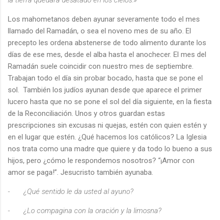
Los mahometanos deben ayunar severamente todo el mes
llamado del Ramadán, o sea el noveno mes de su año. El
precepto les ordena abstenerse de todo alimento durante los
días de ese mes, desde el alba hasta el anochecer. El mes del
Ramadán suele coincidir con nuestro mes de septiembre.
Trabajan todo el día sin probar bocado, hasta que se pone el
sol. También los judíos ayunan desde que aparece el primer
lucero hasta que no se pone el sol del día siguiente, en la fiesta
de la Reconciliación. Unos y otros guardan estas
prescripciones sin excusas ni quejas, estén con quien estén y
en el lugar que estén. ¿Qué hacemos los católicos? La Iglesia
nos trata como una madre que quiere y da todo lo bueno a sus
hijos, pero ¿cómo le respondemos nosotros? “¡Amor con
amor se paga!”. Jesucristo también ayunaba.
-
¿Qué sentido le da usted al ayuno?
-
¿Lo compagina con la oración y la limosna?