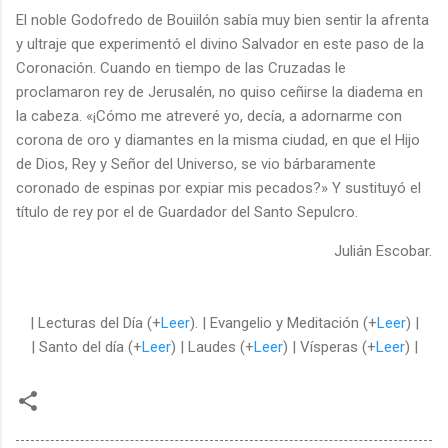
El noble Godofredo de Bouiilón sabía muy bien sentir la afrenta
y ultraje que experimentó el divino Salvador en este paso de la
Coronación. Cuando en tiempo de las Cruzadas le
proclamaron rey de Jerusalén, no quiso ceñirse la diadema en
la cabeza. «¡Cómo me atreveré yo, decía, a adornarme con
corona de oro y diamantes en la misma ciudad, en que el Hijo
de Dios, Rey y Señor del Universo, se vio bárbaramente
coronado de espinas por expiar mis pecados?» Y sustituyó el
título de rey por el de Guardador del Santo Sepulcro.
Julián Escobar.
| Lecturas del Día (+
Leer
). | Evangelio y Meditación (+
Leer
) |
| Santo del día (+
Leer
) | Laudes (+
Leer
) | Vísperas (+
Leer
) |