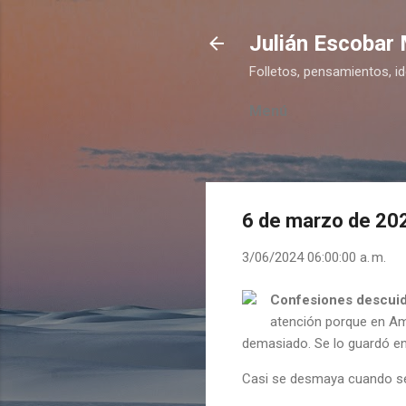
Julián Escobar
Folletos, pensamientos, i
Menú
6 de marzo de 20
3/06/2024 06:00:00 a. m.
Confesiones descui
atención porque en Amé
demasiado. Se lo guardó en 
Casi se desmaya cuando se l