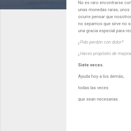
No es raro encontrarse con
unas monedas raras, unos s
ocurre pensar que nosotros
no sepamos que sirve no só
una gracia especial para rec
¿Pido perdón con dolor?
¿Haces propósito de mejora
Siete veces.
Ayuda hoy a los demás,
todas las veces
que sean necesarias.