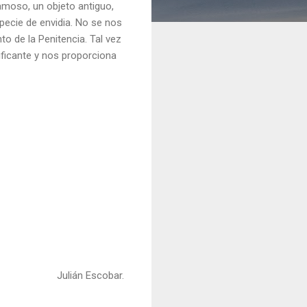
amoso, un objeto antiguo,
pecie de envidia. No se nos
 de la Penitencia. Tal vez
ficante y nos proporciona
Julián Escobar.