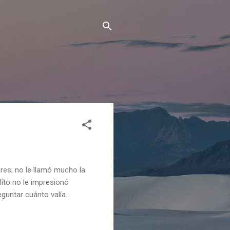
ares; no le llamó mucho la
lito no le impresionó
eguntar cuánto valía.