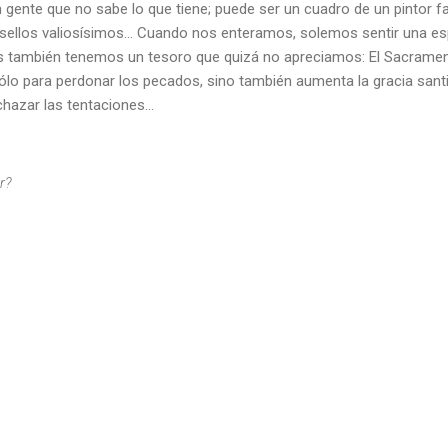
 gente que no sabe lo que tiene; puede ser un cuadro de un pintor f
ellos valiosísimos... Cuando nos enteramos, solemos sentir una es
 también tenemos un tesoro que quizá no apreciamos: El Sacramento
lo para perdonar los pecados, sino también aumenta la gracia santi
hazar las tentaciones...
r?