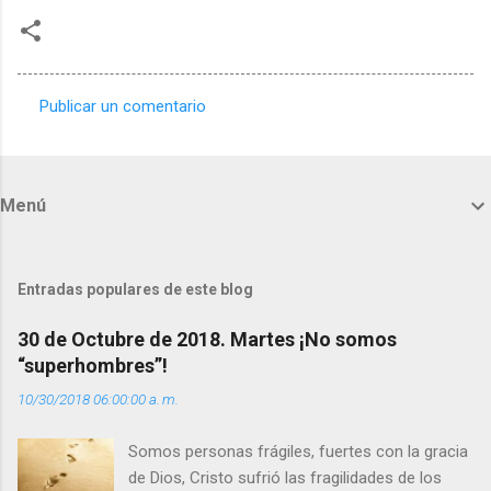
Publicar un comentario
C
o
m
Menú
e
n
t
Entradas populares de este blog
a
30 de Octubre de 2018. Martes ¡No somos
r
“superhombres”!
i
10/30/2018 06:00:00 a. m.
o
s
Somos personas frágiles, fuertes con la gracia
de Dios, Cristo sufrió las fragilidades de los