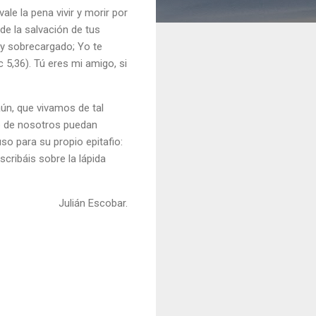
le la pena vivir y morir por
 de la salvación de tus
 y sobrecargado; Yo te
 5,36). Tú eres mi amigo, si
aún, que vivamos de tal
no de nosotros puedan
uso para su propio epitafio:
cribáis sobre la lápida
Julián Escobar.