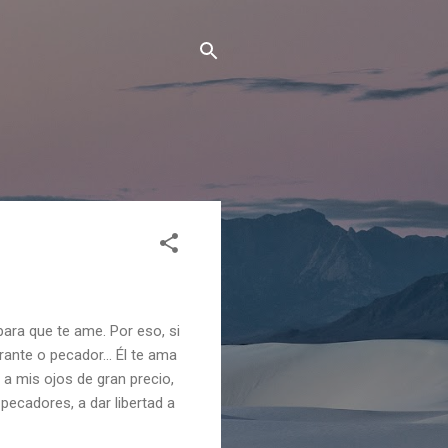
ara que te ame. Por eso, si
ante o pecador... Él te ama
 a mis ojos de gran precio,
pecadores, a dar libertad a