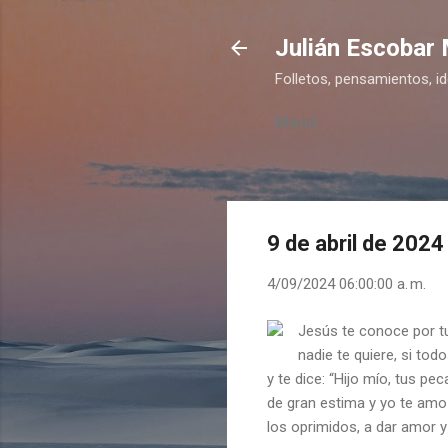
Julián Escobar
Folletos, pensamientos, i
Menú
9 de abril de 2024
4/09/2024 06:00:00 a. m.
Jesús te conoce por tu
nadie te quiere, si to
y te dice: “Hijo mío, tus p
de gran estima y yo te amo 
los oprimidos, a dar amor y