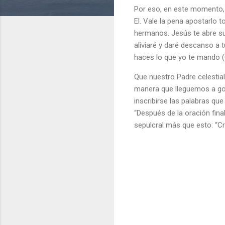
Por eso, en este momento, r
El. Vale la pena apostarlo t
hermanos. Jesús te abre sus
aliviaré y daré descanso a 
haces lo que yo te mando (
Que nuestro Padre celestial
manera que lleguemos a goz
inscribirse las palabras que
“Después de la oración fin
sepulcral más que esto: “Cr