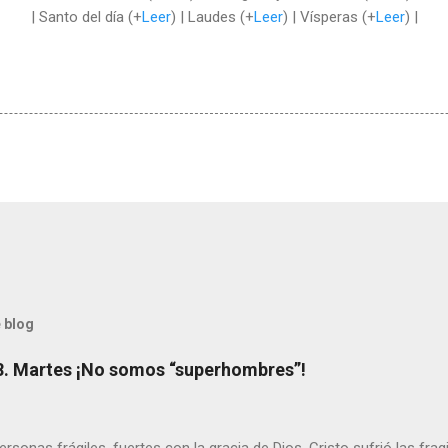
| Santo del día (+
Leer
) | Laudes (+
Leer
) | Vísperas (+
Leer
) |
 blog
8. Martes ¡No somos “superhombres”!