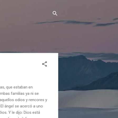
as, que estaban en
ambas familias ya ni se
 aquellos odios y rencores y
 El ángel se acercó a uno
ios. Y le dijo: Dios está