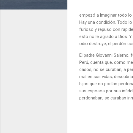
empezó a imaginar todo lo q
Hay una condición. Todo lo 
furioso y repuso con rapid
esto no le agradó a Dios. Y 
odio destruye, el perdón co
El padre Giovanni Salerno, 
Perú, cuenta que, como mé
casos, no se curaban, a pe
mal en sus vidas, descubría
hijos que no podían perdon
sus esposos por sus infide
perdonaban, se curaban in