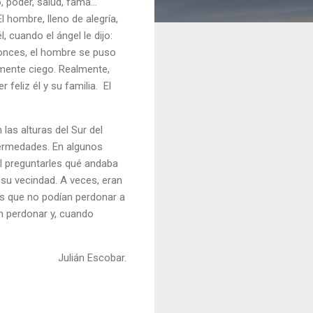
o, poder, salud, fama…
l hombre, lleno de alegría,
 cuando el ángel le dijo:
ntonces, el hombre se puso
lmente ciego. Realmente,
 feliz él y su familia. El
las alturas del Sur del
fermedades. En algunos
l preguntarles qué andaba
 su vecindad. A veces, eran
s que no podían perdonar a
n perdonar y, cuando
Julián Escobar.