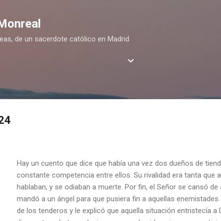
Ir al contenido principal
 Monreal
deas, de un sacerdote católico en Madrid
24
Hay un cuento que dice que había una vez dos dueños de tiend
constante competencia entre ellos. Su rivalidad era tanta que 
hablaban, y se odiaban a muerte. Por fin, el Señor se cansó de
mandó a un ángel para que pusiera fin a aquellas enemistades.
de los tenderos y le explicó que aquella situación entristecía a D