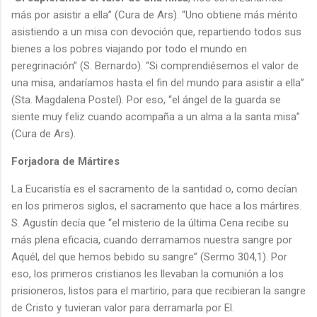
más por asistir a ella” (Cura de Ars). “Uno obtiene más mérito
asistiendo a un misa con devoción que, repartiendo todos sus
bienes a los pobres viajando por todo el mundo en
peregrinación” (S. Bernardo). “Si comprendiésemos el valor de
una misa, andaríamos hasta el fin del mundo para asistir a ella”
(Sta. Magdalena Postel). Por eso, “el ángel de la guarda se
siente muy feliz cuando acompaña a un alma a la santa misa”
(Cura de Ars).
Forjadora de Mártires
La Eucaristía es el sacramento de la santidad o, como decían
en los primeros siglos, el sacramento que hace a los mártires.
S. Agustín decía que “el misterio de la última Cena recibe su
más plena eficacia, cuando derramamos nuestra sangre por
Aquél, del que hemos bebido su sangre” (Sermo 304,1). Por
eso, los primeros cristianos les llevaban la comunión a los
prisioneros, listos para el martirio, para que recibieran la sangre
de Cristo y tuvieran valor para derramarla por El.