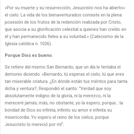
«Por su muerte y su resurrección, Jesucristo nos ha abierto»
el cielo. La vida de los bienaventurados consiste en la plena
posesión de los frutos de la redención realizada por Cristo,
que asocia a su glorificación celestial a quienes han creído en
él y han permanecido fieles a su voluntad.» (Catecismo de la
Iglesia católica n. 1026).
Porque Dios es bueno.
Se refiere del mismo San Bernardo, que un día le tentaba el
demonio diciendo: «Bernardo, tú esperas el cielo, tú que eres
tan miserable criatura. ¿En dónde están tus méritos para tanta
dicha y ventura?, Respondió el santo: “Verdad que soy
absolutamente indigno de la gloria, ni la merezco, ni la
mereceré jamás; más, no obstante, yo la espero, porque… la
bondad de Dios es infinita, infinito su amor e infinita su
misericordia. Yo espero el reino de los cielos, porque
Jesucristo lo mereció por mí”.