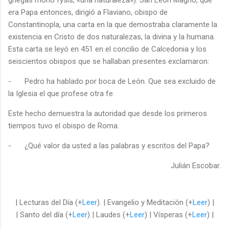
era Papa entonces, dirigió a Flaviano, obispo de
Constantinopla, una carta en la que demostraba claramente la
existencia en Cristo de dos naturalezas, la divina y la humana.
Esta carta se leyó en 451 en el concilio de Calcedonia y los
seiscientos obispos que se hallaban presentes exclamaron:
-
Pedro ha hablado por boca de León. Que sea excluido de
la Iglesia el que profese otra fe.
Este hecho demuestra la autoridad que desde los primeros
tiempos tuvo el obispo de Roma.
-
¿Qué valor da usted a las palabras y escritos del Papa?
Julián Escobar.
| Lecturas del Día (+
Leer
). | Evangelio y Meditación (+
Leer
) |
| Santo del día (+
Leer
) | Laudes (+
Leer
) | Vísperas (+
Leer
) |