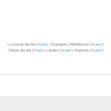
| Lecturas del Día (+
Leer
). | Evangelio y Meditación (+
Leer
) |
| Santo del día (+
Leer
) | Laudes (+
Leer
) | Vísperas (+
Leer
) |