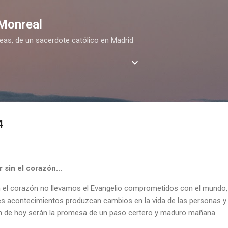
Ir al contenido principal
 Monreal
deas, de un sacerdote católico en Madrid
4
sin el corazón...
 el corazón no llevamos el Evangelio comprometidos con el mundo
es acontecimientos produzcan cambios en la vida de las personas y 
n de hoy serán la promesa de un paso certero y maduro mañana.