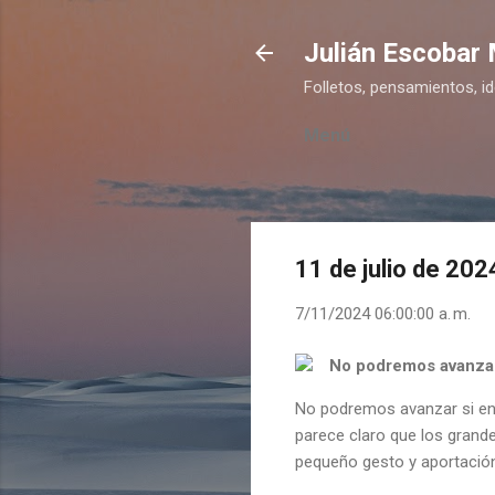
Julián Escobar
Folletos, pensamientos, i
Menú
11 de julio de 202
7/11/2024 06:00:00 a. m.
No podremos avanzar 
No podremos avanzar si en
parece claro que los grand
pequeño gesto y aportació