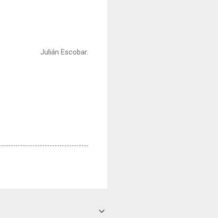
Julián Escobar.